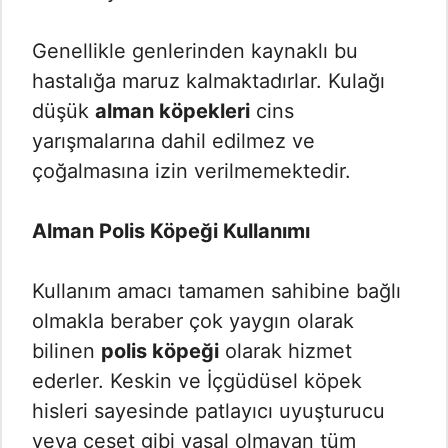
Genellikle genlerinden kaynaklı bu
hastalığa maruz kalmaktadırlar. Kulağı
düşük
alman köpekleri
cins
yarışmalarına dahil edilmez ve
çoğalmasına izin verilmemektedir.
Alman Polis Köpeği Kullanımı
Kullanım amacı tamamen sahibine bağlı
olmakla beraber çok yaygın olarak
bilinen
polis köpeği
olarak hizmet
ederler. Keskin ve İçgüdüsel köpek
hisleri sayesinde patlayıcı uyuşturucu
veya ceset gibi yasal olmayan tüm