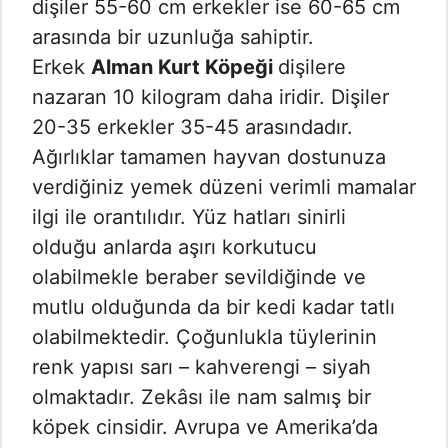
dişiler 55-60 cm erkekler ise 60-65 cm
arasında bir uzunluğa sahiptir.
Erkek
Alman Kurt Köpeği
dişilere
nazaran 10 kilogram daha iridir. Dişiler
20-35 erkekler 35-45 arasındadır.
Ağırlıklar tamamen hayvan dostunuza
verdiğiniz yemek düzeni verimli mamalar
ilgi ile orantılıdır. Yüz hatları sinirli
olduğu anlarda aşırı korkutucu
olabilmekle beraber sevildiğinde ve
mutlu olduğunda da bir kedi kadar tatlı
olabilmektedir. Çoğunlukla tüylerinin
renk yapısı sarı – kahverengi – siyah
olmaktadır. Zekâsı ile nam salmış bir
köpek cinsidir. Avrupa ve Amerika’da