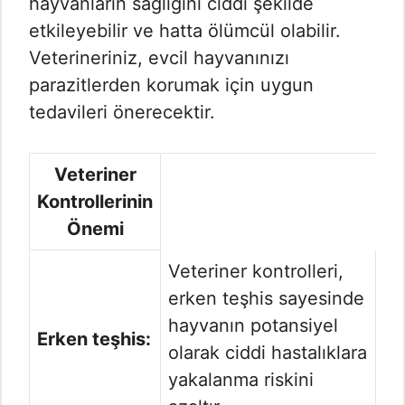
hayvanların sağlığını ciddi şekilde
etkileyebilir ve hatta ölümcül olabilir.
Veterineriniz, evcil hayvanınızı
parazitlerden korumak için uygun
tedavileri önerecektir.
Veteriner
Kontrollerinin
Önemi
Veteriner kontrolleri,
erken teşhis sayesinde
hayvanın potansiyel
Erken teşhis:
olarak ciddi hastalıklara
yakalanma riskini