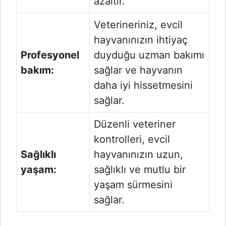
azaltır.
Veterineriniz, evcil
hayvanınızın ihtiyaç
Profesyonel
duyduğu uzman bakımı
bakım:
sağlar ve hayvanın
daha iyi hissetmesini
sağlar.
Düzenli veteriner
kontrolleri, evcil
Sağlıklı
hayvanınızın uzun,
yaşam:
sağlıklı ve mutlu bir
yaşam sürmesini
sağlar.