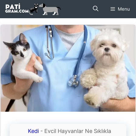
İçeriğe
Menu
atla
Kedi
-
Evcil Hayvanlar Ne Sıklıkla