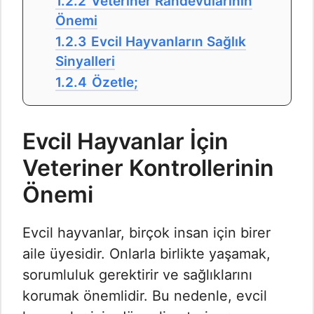
1.2.2
Veteriner Randevularının
Önemi
1.2.3
Evcil Hayvanların Sağlık
Sinyalleri
1.2.4
Özetle;
Evcil Hayvanlar İçin
Veteriner Kontrollerinin
Önemi
Evcil hayvanlar, birçok insan için birer
aile üyesidir. Onlarla birlikte yaşamak,
sorumluluk gerektirir ve sağlıklarını
korumak önemlidir. Bu nedenle, evcil