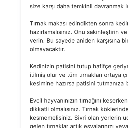
size karşı daha temkinli davranmak is
Tırnak makası edindikten sonra kedin
hazırlamalısınız. Onu sakinleştirin v
verin. Bu sayede aniden karşısına bi
olmayacaktır.
Kedinizin patisini tutup hafifçe geri
itilmiş olur ve tüm tırnakları ortaya 
kesimine hazırsa patisini tutmanıza i
Evcil hayvanınızın tırnağını keserken
dikkatli olmalısınız. Tırnak köklerin
kesmemelisiniz. Sivri olan yerlerin u
gelen tırnaklar artık eşyalarınızı veya