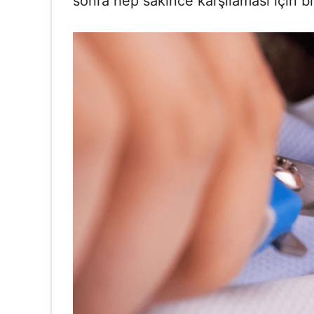
sonra hep sakince karşılaması için bi