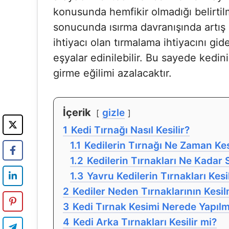
konusunda hemfikir olmadığı belirtilm
sonucunda ısırma davranışında artış 
ihtiyacı olan tırmalama ihtiyacını gid
eşyalar edinilebilir. Bu sayede kedi
girme eğilimi azalacaktır.
İçerik
gizle
1
Kedi Tırnağı Nasıl Kesilir?
1.1
Kedilerin Tırnağı Ne Zaman Kes
1.2
Kedilerin Tırnakları Ne Kadar 
1.3
Yavru Kedilerin Tırnakları Kesi
2
Kediler Neden Tırnaklarının Kesi
3
Kedi Tırnak Kesimi Nerede Yapılm
4
Kedi Arka Tırnakları Kesilir mi?