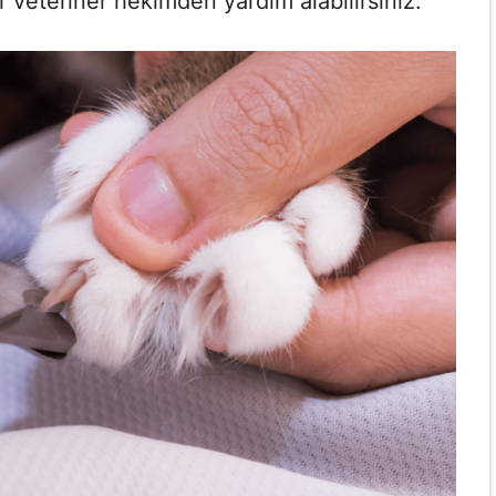
r veteriner hekimden yardım alabilirsiniz.