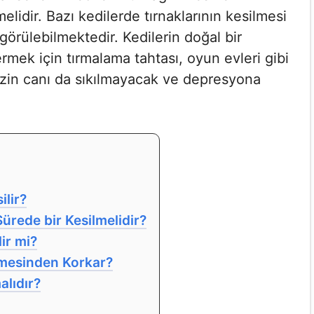
elidir. Bazı kedilerde tırnaklarının kesilmesi
görülebilmektedir. Kedilerin doğal bir
ermek için tırmalama tahtası, oyun evleri gibi
nizin canı da sıkılmayacak ve depresyona
ilir?
Sürede bir Kesilmelidir?
lir mi?
lmesinden Korkar?
alıdır?