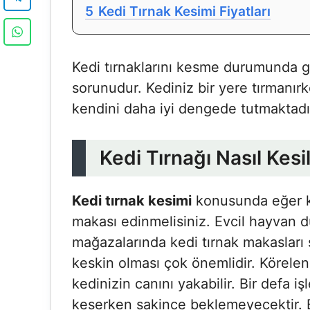
5
Kedi Tırnak Kesimi Fiyatları
Kedi tırnaklarını kesme durumunda g
sorunudur. Kediniz bir yere tırmanırk
kendini daha iyi dengede tutmaktadı
Kedi Tırnağı Nasıl Kesil
Kedi tırnak kesimi
konusunda eğer ka
makası edinmelisiniz. Evcil hayvan dü
mağazalarında kedi tırnak makasları s
keskin olması çok önemlidir. Körelen
kedinizin canını yakabilir. Bir defa i
keserken sakince beklemeyecektir. 