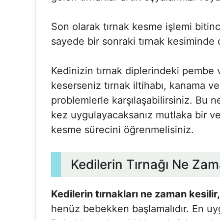
Son olarak tırnak kesme işlemi bitin
sayede bir sonraki tırnak kesiminde 
Kedinizin tırnak diplerindeki pemb
keserseniz tırnak iltihabı, kanama ve
problemlerle karşılaşabilirsiniz. Bu
kez uygulayacaksanız mutlaka bir ve
kesme sürecini öğrenmelisiniz.
Kedilerin Tırnağı Ne Zam
Kedilerin tırnakları ne zaman kesilir,
henüz bebekken başlamalıdır. En uyg