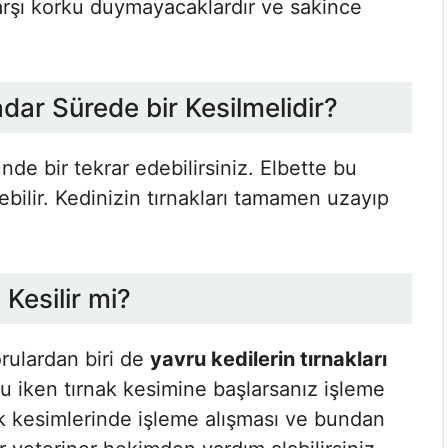
karşı korku duymayacaklardır ve sakince
adar Sürede bir Kesilmelidir?
nde bir tekrar edebilirsiniz. Elbette bu
ebilir. Kedinizin tırnakları tamamen uzayıp
 Kesilir mi?
orulardan biri de
yavru kedilerin tırnakları
ru iken tırnak kesimine başlarsanız işleme
nak kesimlerinde işleme alışması ve bundan