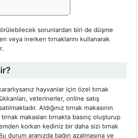
örülebilecek sorunlardan biri de düşme
en veya inerken tırnaklarını kullanarak
r.
ir?
rarlıysanız hayvanlar için özel tırnak
kkanları, veterinerler, online satış
atılmaktadır. Aldığınız tırnak makasının
 tırnak makasları tırnakta basınç oluşturup
şlemden korkan kediniz bir daha sizi tırnak
Bu durum aranızda bağın azalmasına ve