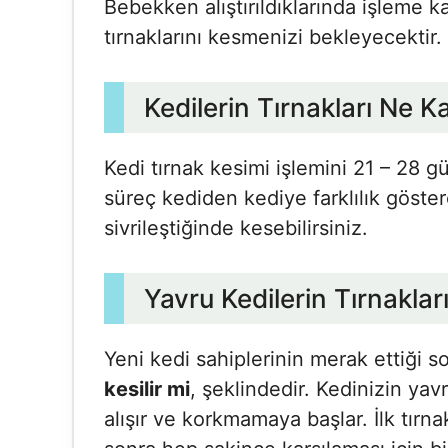
Bebekken alıştırıldıklarında işleme 
tırnaklarını kesmenizi bekleyecektir.
Kedilerin Tırnakları Ne K
Kedi tırnak kesimi işlemini 21 – 28 gü
süreç kediden kediye farklılık göster
sivrileştiğinde kesebilirsiniz.
Yavru Kedilerin Tırnakları
Yeni kedi sahiplerinin merak ettiği s
kesilir mi
, şeklindedir. Kedinizin yav
alışır ve korkmamaya başlar. İlk tır