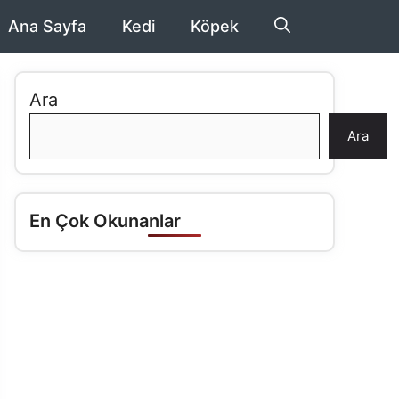
Ana Sayfa
Kedi
Köpek
Ara
Ara
En Çok Okunanlar