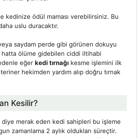
ce kedinize ödül maması verebilirsiniz. Bu
daha uslu duracaktır.
e veya saydam perde gibi görünen dokuyu
 hatta ölüme gidebilen ciddi iltihabi
 nedenle eğer
kedi tırnağı
kesme işlemini ilk
teriner hekimden yardım alıp doğru tırnak
an Kesilir?
diye merak eden kedi sahipleri bu işleme
un zamanlama 2 aylık oldukları süreçtir.