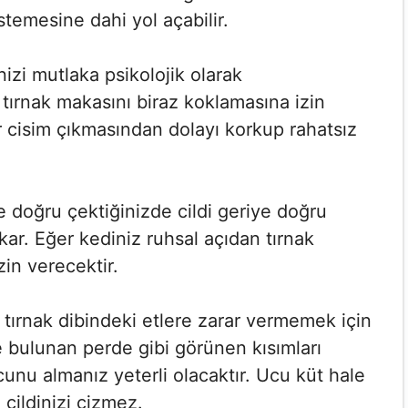
temesine dahi yol açabilir.
izi mutlaka psikolojik olarak
e tırnak makasını biraz koklamasına izin
r cisim çıkmasından dolayı korkup rahatsız
ye doğru çektiğinizde cildi geriye doğru
çıkar. Eğer kediniz ruhsal açıdan tırnak
zin verecektir.
 tırnak dibindeki etlere zarar vermemek için
de bulunan perde gibi görünen kısımları
cunu almanız yeterli olacaktır. Ucu küt hale
 cildinizi çizmez.