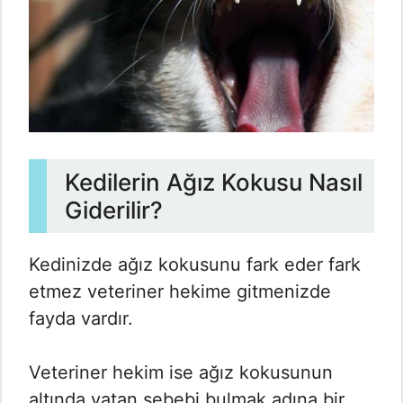
Kedilerin Ağız Kokusu Nasıl
Giderilir?
Kedinizde ağız kokusunu fark eder fark
etmez veteriner hekime gitmenizde
fayda vardır.
Veteriner hekim ise ağız kokusunun
altında yatan sebebi bulmak adına bir