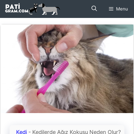
İçeriğe
Menu
atla
Kedi
-
Kedilerde Ağız Kokusu Neden Olur?