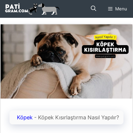
İçeriğe
Menu
atla
Köpek
-
Köpek Kısırlaştırma Nasıl Yapılır?