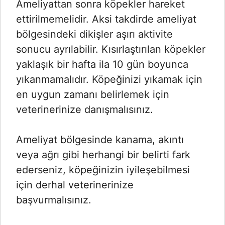
Ameliyattan sonra köpekler hareket
ettirilmemelidir. Aksi takdirde ameliyat
bölgesindeki dikişler aşırı aktivite
sonucu ayrılabilir. Kısırlaştırılan köpekler
yaklaşık bir hafta ila 10 gün boyunca
yıkanmamalıdır. Köpeğinizi yıkamak için
en uygun zamanı belirlemek için
veterinerinize danışmalısınız.
Ameliyat bölgesinde kanama, akıntı
veya ağrı gibi herhangi bir belirti fark
ederseniz, köpeğinizin iyileşebilmesi
için derhal veterinerinize
başvurmalısınız.