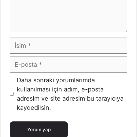
İsim
E-
posta
İnternet
Daha sonraki yorumlarımda
sitesi
kullanılması için adım, e-posta
adresim ve site adresim bu tarayıcıya
kaydedilsin.