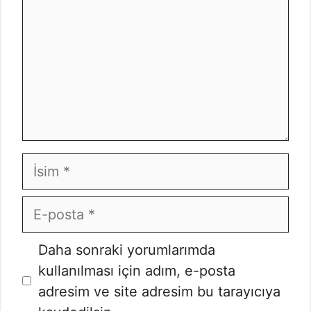
İsim
E-
posta
İnternet
Daha sonraki yorumlarımda
sitesi
kullanılması için adım, e-posta
adresim ve site adresim bu tarayıcıya