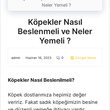
Neler Yemeli ?
Köpekler Nasıl
Beslenmeli ve Neler
Yemeli ?
admin
Haziran 16, 2023
0
Google News
Köpekler Nasıl Beslenilmeli?
Köpek dostlarımıza hepimiz değer
veririz. Fakat sadık köpeğimizin besine
ve düzenli yemeğe ihtiyacı vardır.