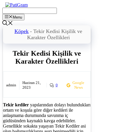
İçeriğe
atla
Menu
Köpek
-
Tekir Kedisi Kişilik ve
Karakter Özellikleri
Tekir Kedisi Kişilik ve
Karakter Özellikleri
Haziran 21,
Google
admin
0
2023
News
Tekir kediler
yapılarından dolayı bulundukları
ortam ve koşula göre diğer kedileri ile
anlaşmama durumunda savunma iç
güdüsünden kaynaklı kavga edebilirler.
Genellikle sokakta yaşayan Tekir Kediler asi
olup bağımsızlıklarını aşırı benimsediği için